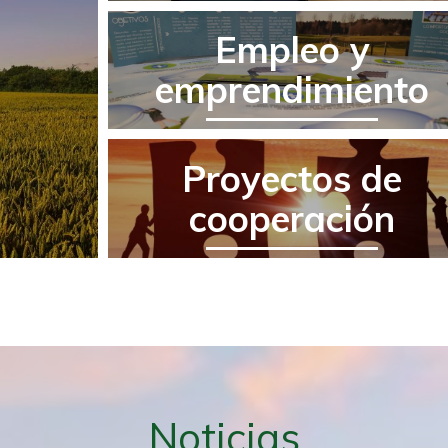
Empleo y
emprendimiento
Proyectos de
cooperación
Noticias