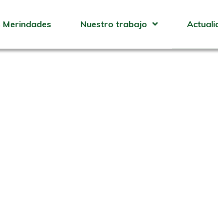
Técnic
 Merindades
Nuestro trabajo
Actuali