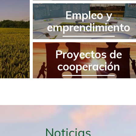
Empleo y
emprendimiento
Proyectos de
cooperación
Noticias