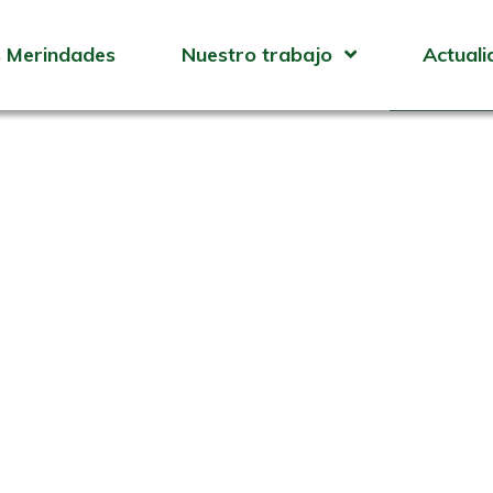
Técnic
 Merindades
Nuestro trabajo
Actuali