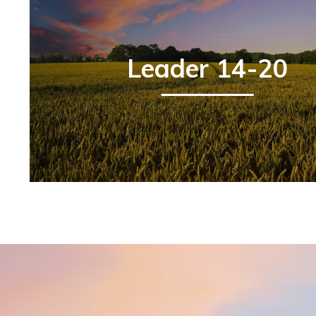
Leader 14-20