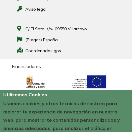
Aviso legal
C/ El Soto, s/n- 09550 Villarcayo
(Burgos) España
Coordenadas gps
Financiadores:
Utilizamos Cookies
Usamos cookies y otras técnicas de rastreo para
mejorar tu experiencia de navegación en nuestra
web, para mostrarte contenidos personalizados y
anuncios adecuados, para analizar el tráfico en