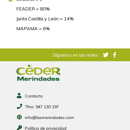
FEADER = 80%
Junta Castilla y León = 14%
MAPAMA = 6%
Síguenos en las redes:
Contacto
Tfno:
947 130 197
info@lasmerindades.com
Política de privacidad