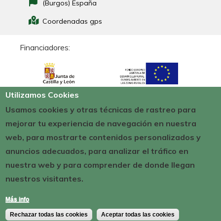
(Burgos) España
Coordenadas gps
Financiadores:
Utilizamos Cookies
Usamos cookies y otras técnicas de rastreo para
mejorar tu experiencia de navegación en nuestra
web, para mostrarte contenidos personalizados y
anuncios adecuados, para analizar el tráfico en
nuestra web y para comprender de donde llegan
nuestros visitantes.
Más info
Rechazar todas las cookies
Aceptar todas las cookies