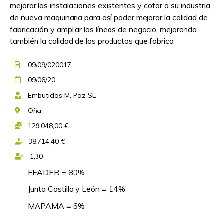
mejorar las instalaciones existentes y dotar a su industria
de nueva maquinaria para así poder mejorar la calidad de
fabricación y ampliar las líneas de negocio, mejorando
también la calidad de los productos que fabrica
09/09/020017
09/06/20
Embutidos M. Paz SL
Oña
129.048,00 €
38.714,40 €
1,30
FEADER = 80%
Junta Castilla y León = 14%
MAPAMA = 6%