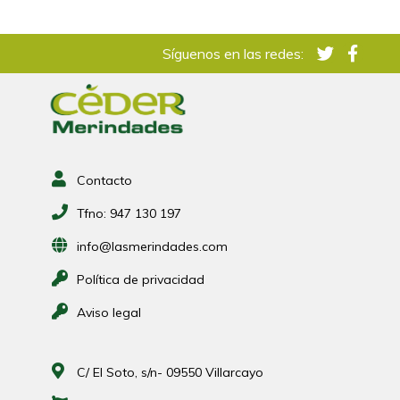
Síguenos en las redes:
Contacto
Tfno:
947 130 197
info@lasmerindades.com
Política de privacidad
Aviso legal
C/ El Soto, s/n- 09550 Villarcayo