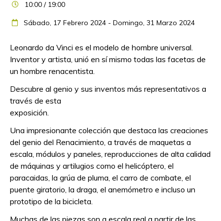
10:00 / 19:00
Sábado, 17 Febrero 2024
-
Domingo, 31 Marzo 2024
Leonardo da Vinci es el modelo de hombre universal.
Inventor y artista, unió en sí mismo todas las facetas de
un hombre renacentista.
Descubre al genio y sus inventos más representativos a
través de esta
exposición.
Una impresionante colección que destaca las creaciones
del genio del Renacimiento, a través de maquetas a
escala, módulos y paneles, reproducciones de alta calidad
de máquinas y artilugios como el helicóptero, el
paracaidas, la grúa de pluma, el carro de combate, el
puente giratorio, la draga, el anemómetro e incluso un
prototipo de la bicicleta.
Muchas de las piezas son a escala real a partir de las