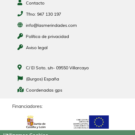
Contacto
Tfno:
947 130 197
info@lasmerindades.com
Política de privacidad
Aviso legal
C/ El Soto, s/n- 09550 Villarcayo
(Burgos) España
Coordenadas gps
Financiadores: