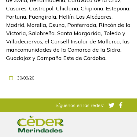
de Ávila, Benalmádena, Caravaca de la Cruz,
Casares, Castropol, Chiclana, Chipiona, Estepona,
Fortuna, Fuengirola, Hellín, Los Alcázares,
Madrid, Morella, Osuna, Ponferrada, Rincón de la
Victoria, Salobreña, Santa Margarida, Toledo y
Villadeciervos, el Consell Insular de Mallorca; las
mancomunidades de la Comarca de la Sidra,
Guadajoz y Campaña Este de Córdoba.
30/09/20
Síguenos en las redes: