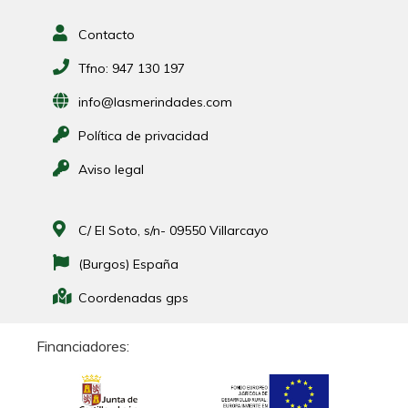
Contacto
Tfno:
947 130 197
info@lasmerindades.com
Política de privacidad
Aviso legal
C/ El Soto, s/n- 09550 Villarcayo
(Burgos) España
Coordenadas gps
Financiadores: