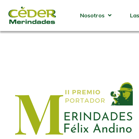
Nosotros
Las