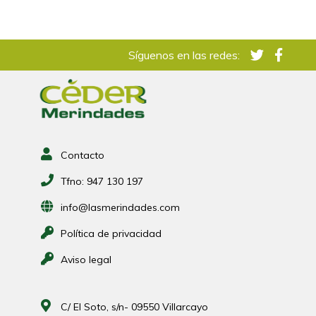
Síguenos en las redes:
Contacto
Tfno:
947 130 197
info@lasmerindades.com
Política de privacidad
Aviso legal
C/ El Soto, s/n- 09550 Villarcayo