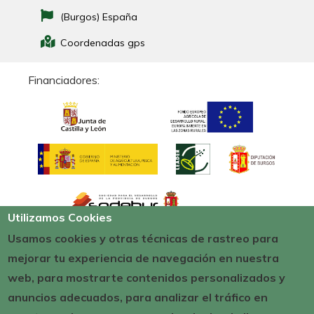
(Burgos) España
Coordenadas gps
Financiadores:
Utilizamos Cookies
Usamos cookies y otras técnicas de rastreo para
mejorar tu experiencia de navegación en nuestra
web, para mostrarte contenidos personalizados y
anuncios adecuados, para analizar el tráfico en